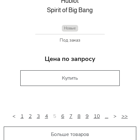
Hublot
Spirit of Big Bang
Новые
Под заказ
Цена по запросу
Купить
<
1
2
3
4
5
6
7
8
9
10
…
>
>>
Больше товаров