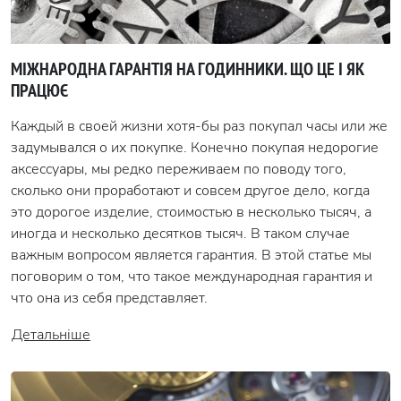
МІЖНАРОДНА ГАРАНТІЯ НА ГОДИННИКИ. ЩО ЦЕ І ЯК
ПРАЦЮЄ
Каждый в своей жизни хотя-бы раз покупал часы или же
задумывался о их покупке. Конечно покупая недорогие
аксессуары, мы редко переживаем по поводу того,
сколько они проработают и совсем другое дело, когда
это дорогое изделие, стоимостью в несколько тысяч, а
иногда и несколько десятков тысяч. В таком случае
важным вопросом является гарантия. В этой статье мы
поговорим о том, что такое международная гарантия и
что она из себя представляет.
Детальніше