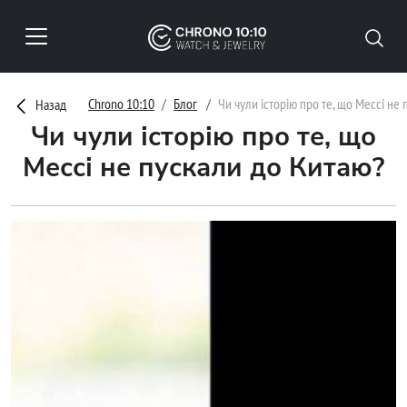
Chrono 10:10
Блог
Чи чули історію про те, що Мессі не
Назад
Чи чули історію про те, що
Мессі не пускали до Китаю?