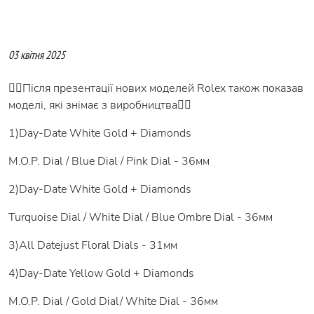
03 квітня 2025
👉🏻Після презентації нових моделей Rolex також показав
моделі, які знімає з виробництва👇🏻
1)Day-Date White Gold + Diamonds
M.O.P. Dial / Blue Dial / Pink Dial - 36мм
2)Day-Date White Gold + Diamonds
Turquoise Dial / White Dial / Blue Ombre Dial - 36мм
3)All Datejust Floral Dials - 31мм
4)Day-Date Yellow Gold + Diamonds
M.O.P. Dial / Gold Dial/ White Dial - 36мм