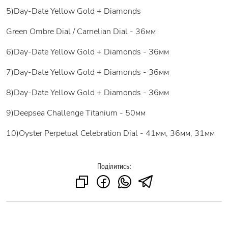
5)Day-Date Yellow Gold + Diamonds
Green Ombre Dial / Carnelian Dial - 36мм
6)Day-Date Yellow Gold + Diamonds - 36мм
7)Day-Date Yellow Gold + Diamonds - 36мм
8)Day-Date Yellow Gold + Diamonds - 36мм
9)Deepsea Challenge Titanium - 50мм
10)Oyster Perpetual Celebration Dial - 41мм, 36мм, 31мм
Поділитись: