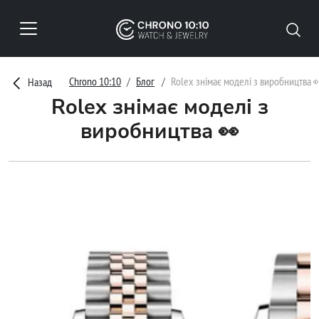
Chrono 10:10
Блог
Rolex знімає моделі з виробництва 
Назад
Rolex знімає моделі з
виробництва 👀