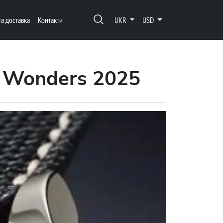
та доставка
Контакти
UKR
USD
& Wonders 2025