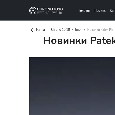
Головна
Про нас
Ка
Chrono 10:10
Блог
Новинки Patek Phi
Назад
Новинки Patek