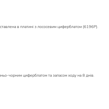
тавлена в платині з лососевим циферблатом (6196P).
иньо-чорним циферблатом та запасом ходу на 8 днів.