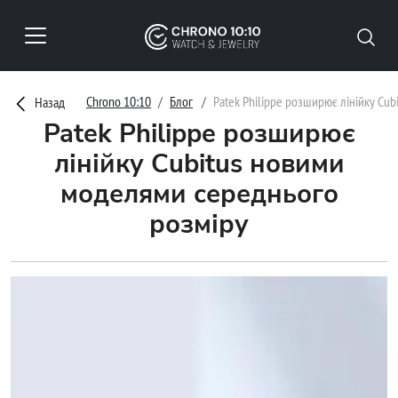
Chrono 10:10
Блог
Patek Philippe розширює лінійку Cu
Назад
Patek Philippe розширює
лінійку Cubitus новими
моделями середнього
розміру