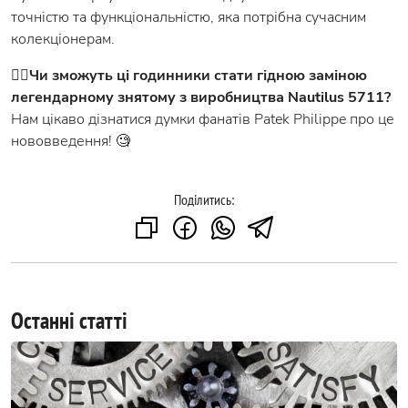
точністю та функціональністю, яка потрібна сучасним
колекціонерам.
👉🏻
Чи зможуть ці годинники стати гідною заміною
легендарному знятому з виробництва Nautilus 5711?
Нам цікаво дізнатися думки фанатів Patek Philippe про це
нововведення! 🧐
Поділитись:
Останні статті