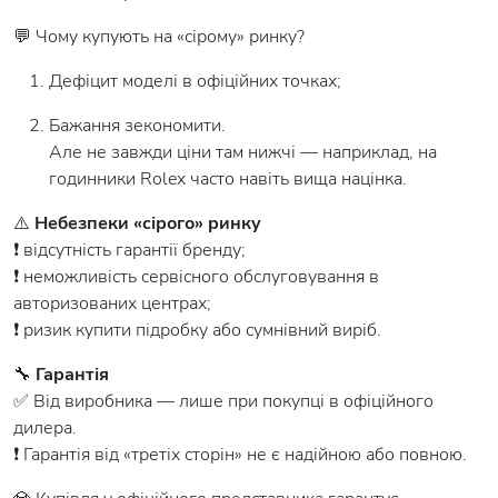
💬 Чому купують на «сірому» ринку?
Дефіцит моделі в офіційних точках;
Бажання зекономити.
Але не завжди ціни там нижчі — наприклад, на
годинники Rolex часто навіть вища націнка.
⚠️
Небезпеки «сірого» ринку
❗ відсутність гарантії бренду;
❗ неможливість сервісного обслуговування в
авторизованих центрах;
❗ ризик купити підробку або сумнівний виріб.
🔧
Гарантія
✅ Від виробника — лише при покупці в офіційного
дилера.
❗ Гарантія від «третіх сторін» не є надійною або повною.