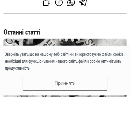
Останні статті
Зверніть увагу, що на нашому веб-сайті ми використовуємо файли cookie,
необхідні для функціонування нашого сайту, файли cookie оптимізують
продуктивність.
Прийняти
МІЖНАРОДНА ГАРАНТІЯ НА ГОДИННИКИ. ЩО ЦЕ І ЯК
ПРАЦЮЄ
Каждый в своей жизни хотя-бы раз покупал часы или же