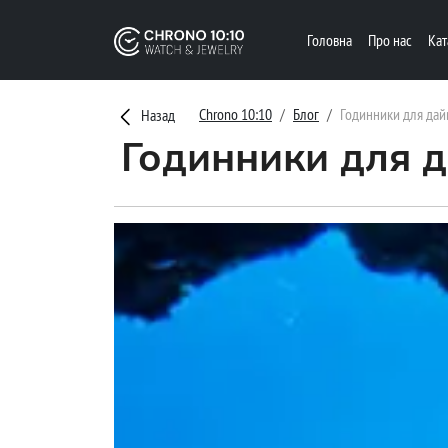
Головна
Про нас
Ка
Chrono 10:10
Блог
Годинники для дайв
Назад
Годинники для д