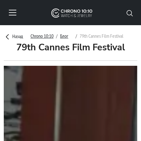
Chrono 10:10
Блог
79th Cannes Film Festival
Назад
79th Cannes Film Festival