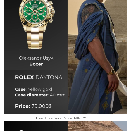
Devin Haney був у Richard Mille RM 11-03