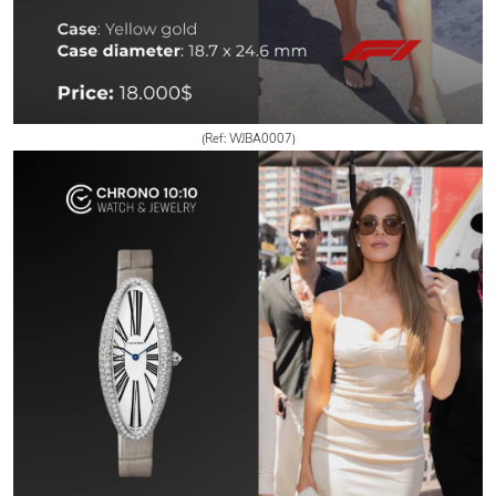
(Ref: WJBA0007)