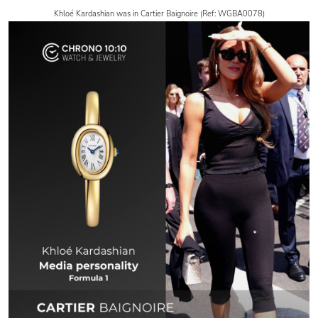
Khloé Kardashian was in Cartier Baignoire (Ref: WGBA0078)