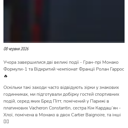
08 червня 2026
Учора завершилися дві великі події - Гран-прі Монако
Формули-1 та Відкритий чемпіонат Франції Ролан Гаррос
🔥
Оскільки такі заходи часто відвідують зірки у знакових
годинниках, ми підготували добірку гостей спортивних
подій, серед яких Бред Пітт, помічений у Парижі в
платинових Vacheron Constantin, сестра Кім Кардаш’ян -
Хлої, помічена в Монако в двох Cartier Baignoire, та інші
👉🏻