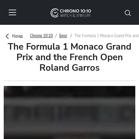
Chrono 10:10
Блог
The Formula 1 Monaco Grand Prix and
Назад
The Formula 1 Monaco Grand
Prix and the French Open
Roland Garros