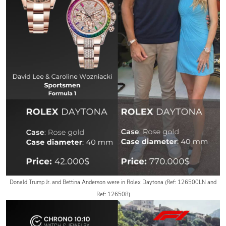
Donald Trump Jr. and Bettina Anderson were in Rolex Daytona (Ref: 126500LN and
Ref: 126508)