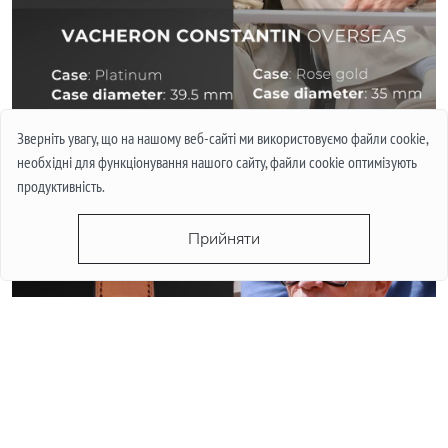
Зверніть увагу, що на нашому веб-сайті ми використовуємо файли cookie,
необхідні для функціонування нашого сайту, файли cookie оптимізують
Flea was in F.P Journe Souverain
продуктивність.
Прийняти