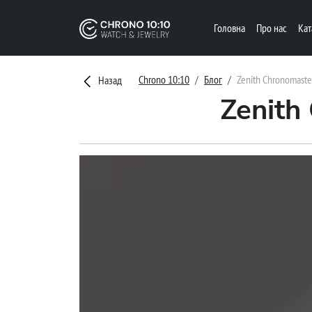
Головна
Про нас
Ка
Chrono 10:10
Блог
Zenith Chronomaster
Назад
Zenith 