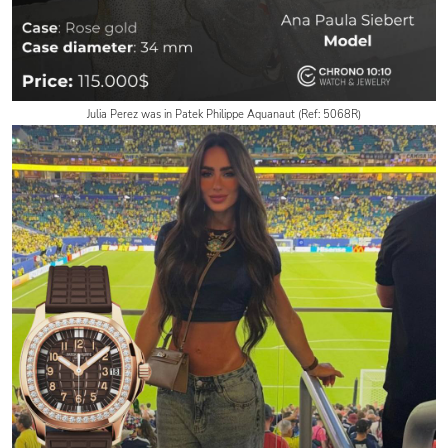
Julia Perez was in Patek Philippe Aquanaut (Ref: 5068R)