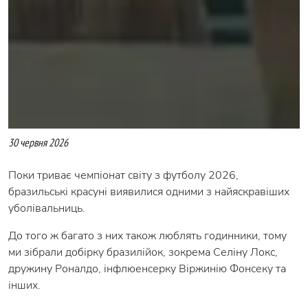
30 червня 2026
Поки триває чемпіонат світу з футболу 2026,
бразильські красуні виявилися одними з найяскравіших
уболівальниць.
До того ж багато з них також люблять годинники, тому
ми зібрали добірку бразилійок, зокрема Селіну Локс,
дружину Роналдо, інфлюенсерку Віржинію Фонсеку та
інших.