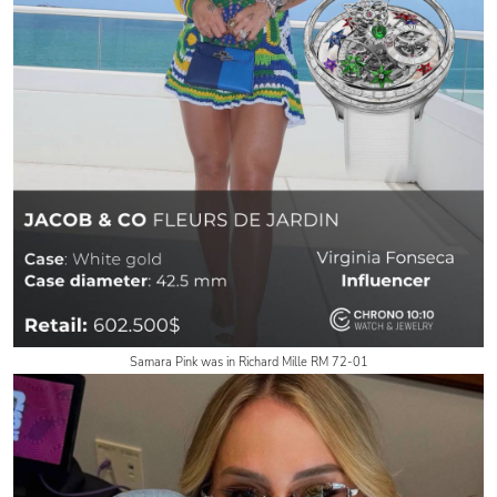
Samara Pink was in Richard Mille RM 72-01