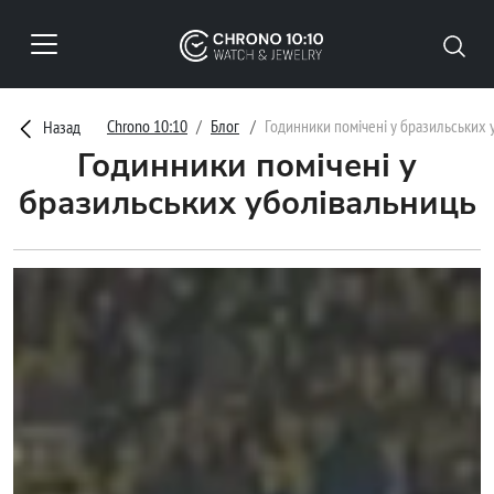
Chrono 10:10
Блог
Годинники помічені у бразильських 
Назад
Годинники помічені у
бразильських уболівальниць