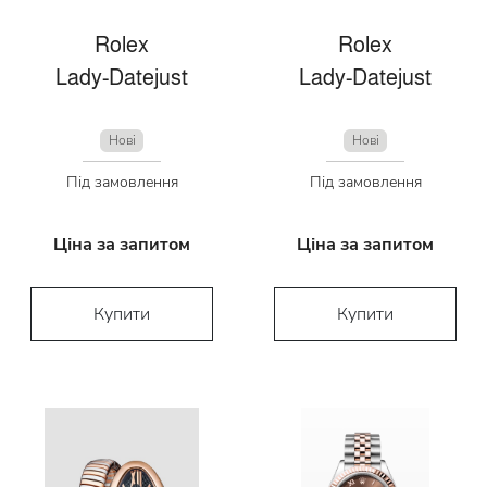
Rolex
Rolex
Lady-Datejust
Lady-Datejust
Нові
Нові
Під замовлення
Під замовлення
Ціна за запитом
Ціна за запитом
Купити
Купити