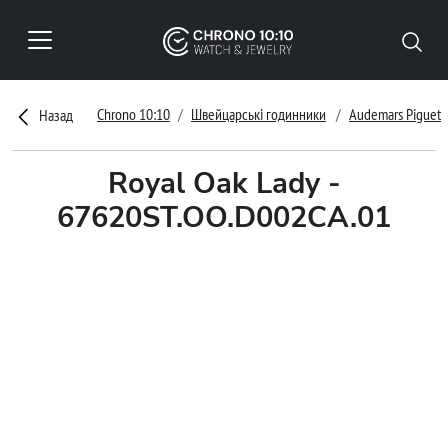
Chrono 10:10
Швейцарські годинники
Audemars Piguet
Назад
Royal Oak Lady -
67620ST.OO.D002CA.01