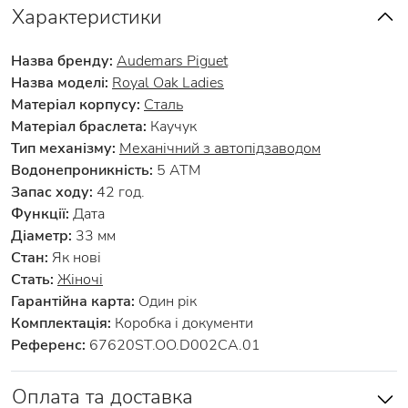
Характеристики
Назва бренду:
Audemars Piguet
Назва моделі:
Royal Oak Ladies
Матеріал корпусу:
Сталь
Матеріал браслета:
Каучук
Тип механізму:
Механічний з автопідзаводом
Водонепроникність:
5 АТМ
Запас ходу:
42 год.
Функції:
Дата
Діаметр:
33 мм
Стан:
Як нові
Стать:
Жіночі
Гарантійна карта:
Один рік
Комплектація:
Коробка і документи
Референс:
67620ST.OO.D002CA.01
Оплата та доставка