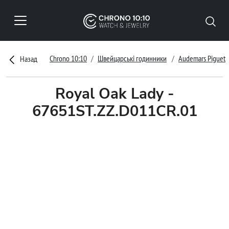
Chrono 10:10
Швейцарські годинники
Audemars Piguet
Назад
Royal Oak Lady -
67651ST.ZZ.D011CR.01