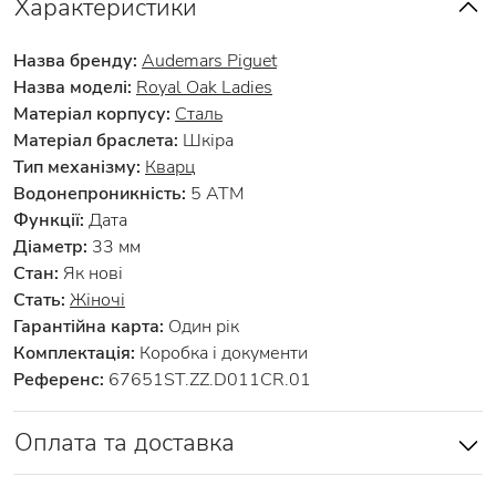
Характеристики
Назва бренду:
Audemars Piguet
Назва моделі:
Royal Oak Ladies
Матеріал корпусу:
Сталь
Матеріал браслета:
Шкіра
Тип механізму:
Кварц
Водонепроникність:
5 АТМ
Функції:
Дата
Діаметр:
33 мм
Стан:
Як нові
Стать:
Жіночі
Гарантійна карта:
Один рік
Комплектація:
Коробка і документи
Референс:
67651ST.ZZ.D011CR.01
Оплата та доставка