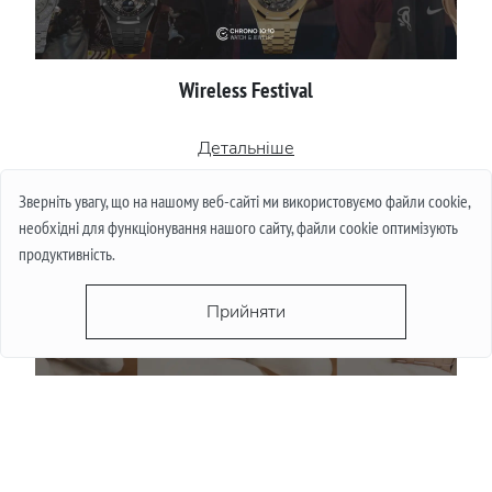
Wireless Festival
Детальніше
Зверніть увагу, що на нашому веб-сайті ми використовуємо файли cookie,
необхідні для функціонування нашого сайту, файли cookie оптимізують
продуктивність.
Прийняти
Чи падають ціни на годинники влітку: міф і
реальність