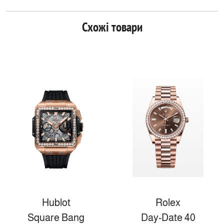
Схожі товари
Hublot
Rolex
Square Bang
Day-Date 40