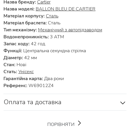
Назва бренду:
Cartier
Назва моделі:
BALLON BLEU DE CARTIER
Матеріал корпусу:
Сталь
Матеріал браслета:
Сталь
Тип механізму:
Механічний з автопідзаводом
Водонепроникність:
3 АТМ
Запас ходу:
42 год.
Функції:
Центральна секундна стрілка
Діаметр:
42 мм
Стан:
Нові
Стать:
Унісекс
Гарантійна карта:
Два роки
Референс:
W69012Z4
Оплата та доставка
ПОРІВНЯТИ