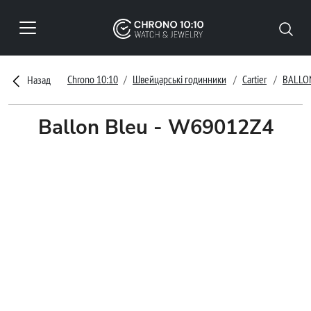
Chrono 10:10
Швейцарські годинники
Cartier
BALLON
Назад
Ballon Bleu - W69012Z4