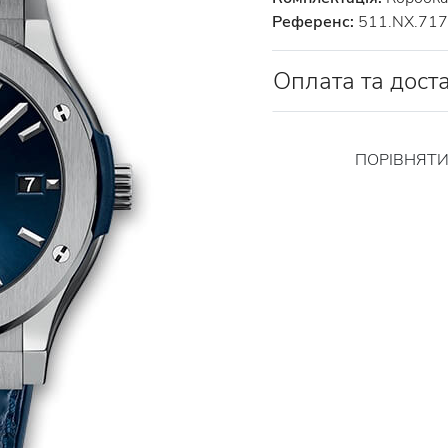
Референс:
511.NX.717
Оплата та дост
ПОРІВНЯТ