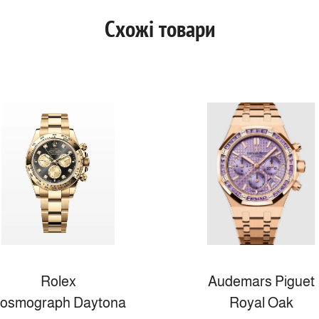
Схожі товари
Rolex
Audemars Piguet
osmograph Daytona
Royal Oak