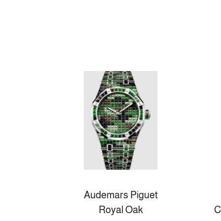
Audemars Piguet
Royal Oak
C