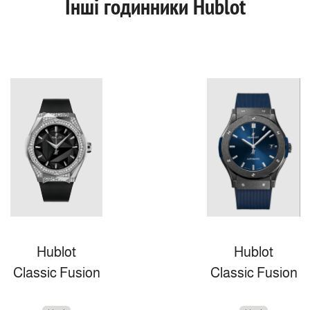
Інші годинники Hublot
Hublot
Hublot
Classic Fusion
Classic Fusion