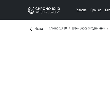
Головна
Про нас
Ка
Chrono 10:10
Швейцарські годинники
Назад