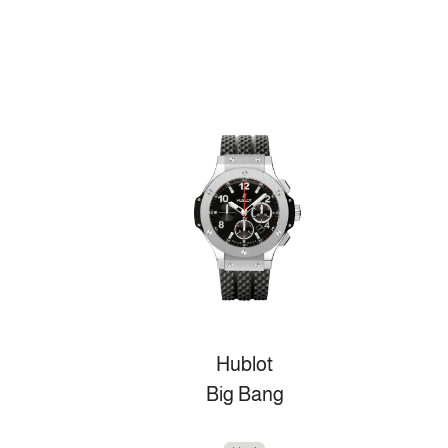
Hublot
Big Bang