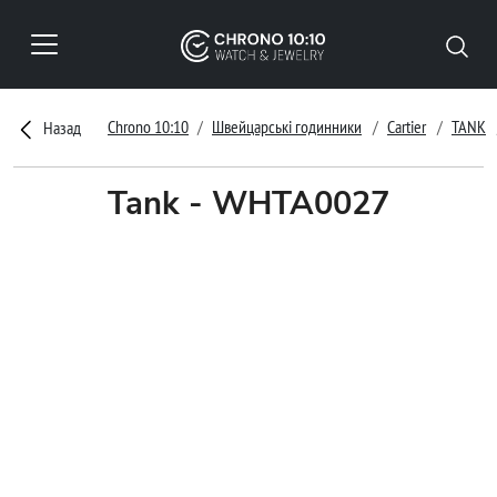
Chrono 10:10
Швейцарські годинники
Cartier
TANK
Назад
Tank - WHTA0027