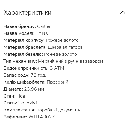
Характеристики
Назва бренду:
Cartier
Назва моделі:
TANK
Матеріал корпусу:
Рожеве золото
Матеріал браслета:
Шкіра алігатора
Матеріал безелю:
Рожеве золото
Тип механізму:
Механічний з ручним заводом
Водонепроникність:
3 АТМ
Запас ходу:
72 год.
Колір циферблата:
Прозорий
Діаметр:
23,96 мм
Стан:
Нові
Стать:
Чоловічі
Комплектація:
Коробка і документи
Референс:
WHTA0027