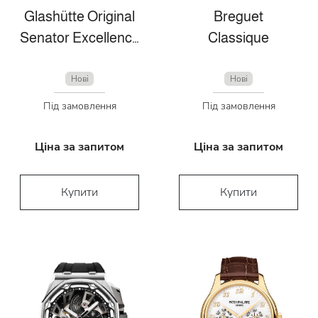
Glashütte Original
Breguet
Senator Excellence Perpetual Calendar
Classique
Нові
Нові
Під замовлення
Під замовлення
Ціна за запитом
Ціна за запитом
Купити
Купити