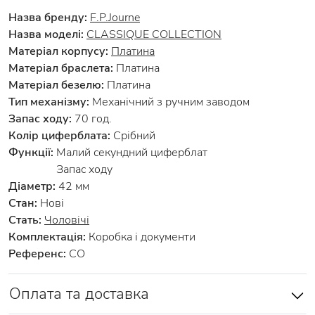
Назва бренду:
F.P.Journe
Назва моделі:
CLASSIQUE COLLECTION
Матеріал корпусу:
Платина
Матеріал браслета:
Платина
Матеріал безелю:
Платина
Тип механізму:
Механічний з ручним заводом
Запас ходу:
70 год.
Колір циферблата:
Срібний
Функції:
Малий секундний циферблат
Запас ходу
Діаметр:
42 мм
Стан:
Нові
Стать:
Чоловічі
Комплектація:
Коробка і документи
Референс:
CO
Оплата та доставка