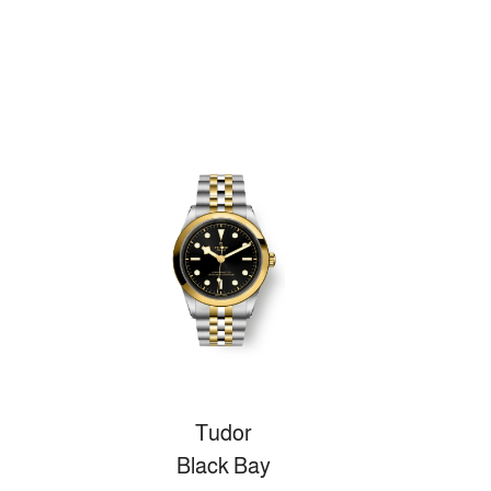
Tudor
Black Bay