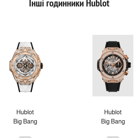
Інші годинники Hublot
Hublot
Hublot
Big Bang
Big Bang