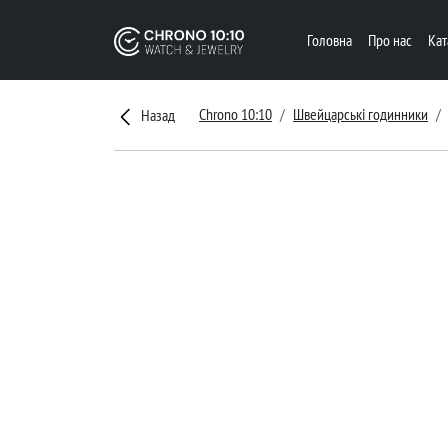
Головна
Про нас
Ка
Chrono 10:10
Швейцарські годинники
Назад