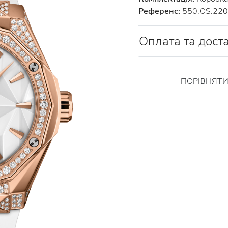
Референс:
550.OS.220
Оплата та дост
ПОРІВНЯТ