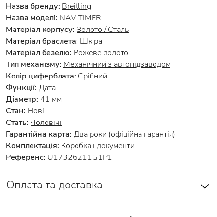
Назва бренду:
Breitling
Назва моделі:
NAVITIMER
Матеріал корпусу:
Золото / Сталь
Матеріал браслета:
Шкіра
Матеріал безелю:
Рожеве золото
Тип механізму:
Механічний з автопідзаводом
Колір циферблата:
Срібний
Функції:
Дата
Діаметр:
41 мм
Стан:
Нові
Стать:
Чоловічі
Гарантійна карта:
Два роки (офіційна гарантія)
Комплектація:
Коробка і документи
Референс:
U17326211G1P1
Оплата та доставка