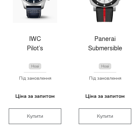
IWC
Panerai
Pilot’s
Submersible
Нові
Нові
Під замовлення
Під замовлення
Ціна за запитом
Ціна за запитом
Купити
Купити