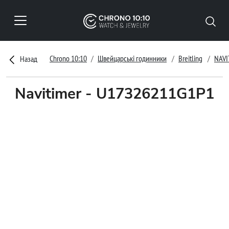
Chrono 10:10
Швейцарські годинники
Breitling
NAVI
Назад
Navitimer - U17326211G1P1