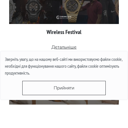
Wireless Festival
Детальніше
Зверніть увагу, що на нашому веб-сайті ми використовуємо файли cookie,
необхідні для функціонування нашого сайту, файли cookie оптимізують
продуктивність.
Прийняти
Чи падають ціни на годинники влітку: міф і