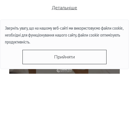
Детальніше
Зверніть увагу, що на нашому веб-сайті ми використовуємо файли cookie,
необхідні для функціонування нашого сайту, файли cookie оптимізують
продуктивність.
Прийняти
Чи падають ціни на годинники влітку: міф і
реальність
Детальніше