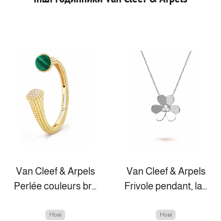
Van Cleef & Arpels
Van Cleef & Arpels
Perlée couleurs bracelet, small model
Frivole pendant, large model
Нові
Нові