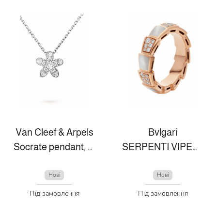
Van Cleef & Arpels
Bvlgari
Socrate pendant, 1 flower
SERPENTI VIPER RING
Нові
Нові
Під замовлення
Під замовлення