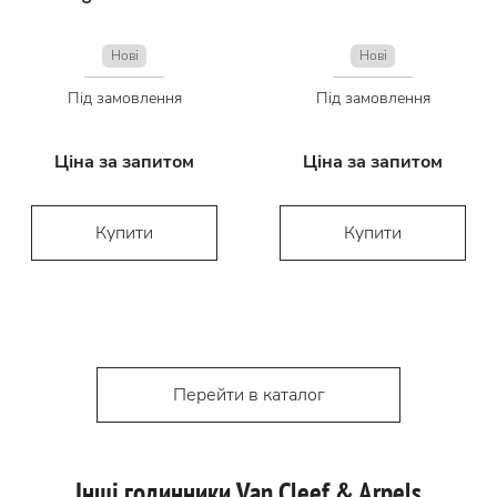
Нові
Нові
Під замовлення
Під замовлення
Ціна за запитом
Ціна за запитом
Купити
Купити
Перейти в каталог
Інші годинники Van Cleef & Arpels