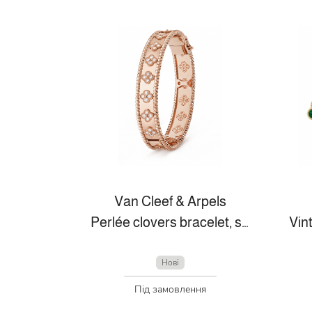
Van Cleef & Arpels
Perlée clovers bracelet, small model
Нові
Під замовлення