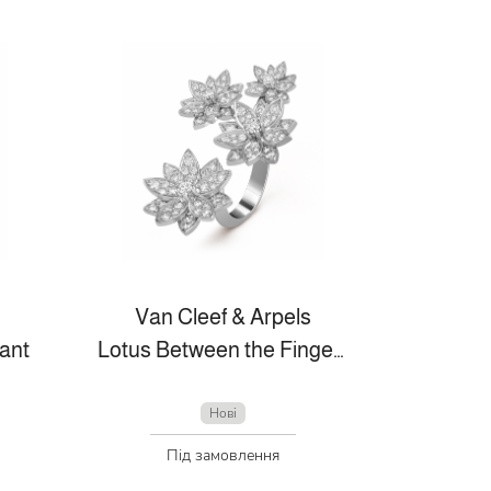
Van Cleef & Arpels
ant
Lotus Between the Finger ring, 4 flowers
Нові
Під замовлення