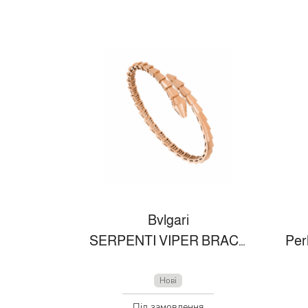
Bvlgari
SERPENTI VIPER BRACELET
Нові
Під замовлення