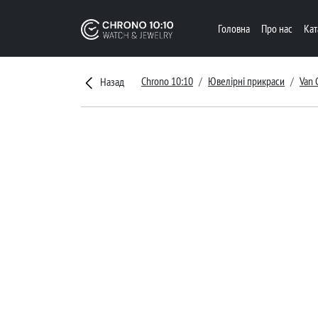
Головна
Про нас
Ка
Chrono 10:10
Ювелірні прикраси
Van 
Назад