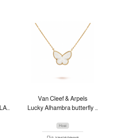
Van Cleef & Arpels
DIVAS’ DREAM NECKLACE
Lucky Alhambra butterfly pendant
Нові
Під замовлення