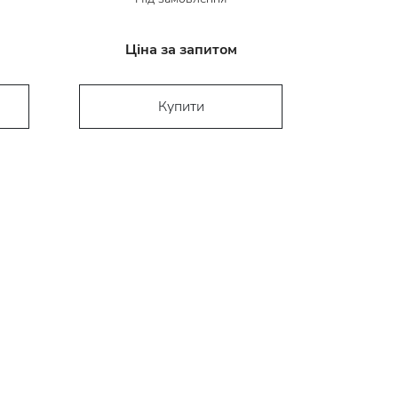
Ціна за запитом
Купити