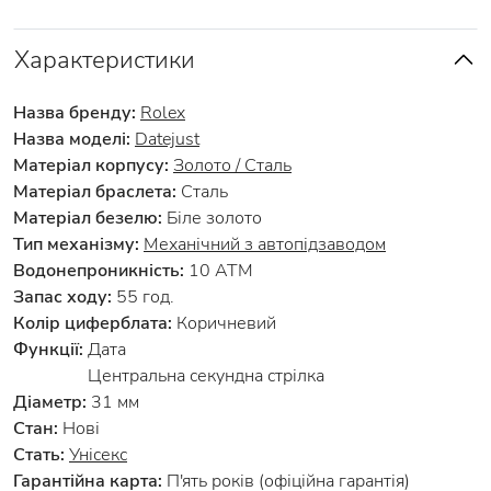
Характеристики
Назва бренду:
Rolex
Назва моделі:
Datejust
Матеріал корпусу:
Золото / Сталь
Матеріал браслета:
Сталь
Матеріал безелю:
Біле золото
Тип механізму:
Механічний з автопідзаводом
Водонепроникність:
10 АТМ
Запас ходу:
55 год.
Колір циферблата:
Коричневий
Функції:
Дата
Центральна секундна стрілка
Діаметр:
31 мм
Стан:
Нові
Стать:
Унісекс
Гарантійна карта:
П'ять років (офіційна гарантія)