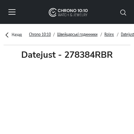
Chrono 10:10
Швейцарські годинники
Rolex
Datejust
Назад
Datejust - 278384RBR