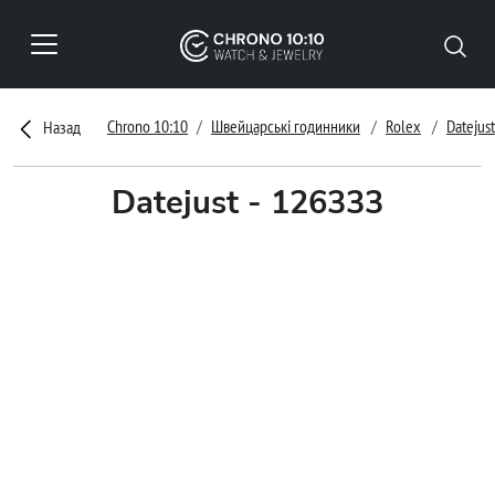
Chrono 10:10
Швейцарські годинники
Rolex
Datejust
Назад
Datejust - 126333