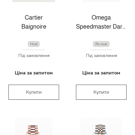
Cartier
Omega
Baignoire
Speedmaster Dark Side Of The Moon
Нові
Як нові
Під замовлення
Під замовлення
Ціна за запитом
Ціна за запитом
Купити
Купити