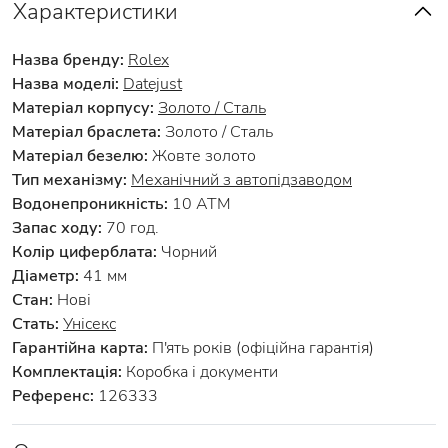
Характеристики
Назва бренду:
Rolex
Назва моделі:
Datejust
Матеріал корпусу:
Золото / Сталь
Матеріал браслета:
Золото / Сталь
Матеріал безелю:
Жовте золото
Тип механізму:
Механічний з автопідзаводом
Водонепроникність:
10 АТМ
Запас ходу:
70 год.
Колір циферблата:
Чорний
Діаметр:
41 мм
Стан:
Нові
Стать:
Унісекс
Гарантійна карта:
П'ять років (офіційна гарантія)
Комплектація:
Коробка і документи
Референс:
126333