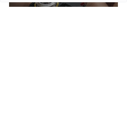
Як відрізнити підроблений люксовий годинник
перед покупкою
Детальніше