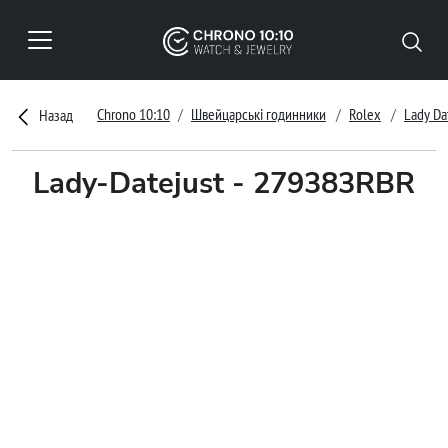
Chrono 10:10
Швейцарські годинники
Rolex
Lady Da
Назад
Lady-Datejust - 279383RBR