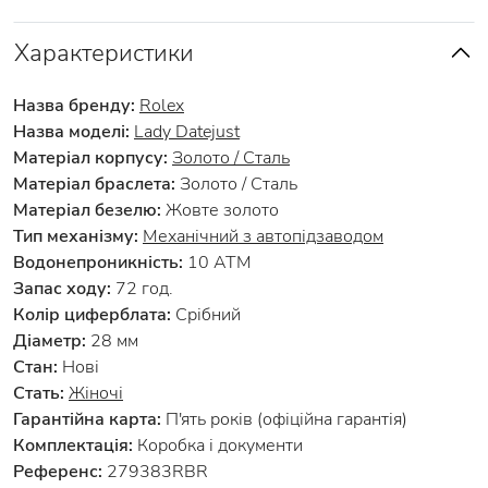
Характеристики
Назва бренду:
Rolex
Назва моделі:
Lady Datejust
Матеріал корпусу:
Золото / Сталь
Матеріал браслета:
Золото / Сталь
Матеріал безелю:
Жовте золото
Тип механізму:
Механічний з автопідзаводом
Водонепроникність:
10 АТМ
Запас ходу:
72 год.
Колір циферблата:
Срібний
Діаметр:
28 мм
Стан:
Нові
Стать:
Жіночі
Гарантійна карта:
П'ять років (офіційна гарантія)
Комплектація:
Коробка і документи
Референс:
279383RBR