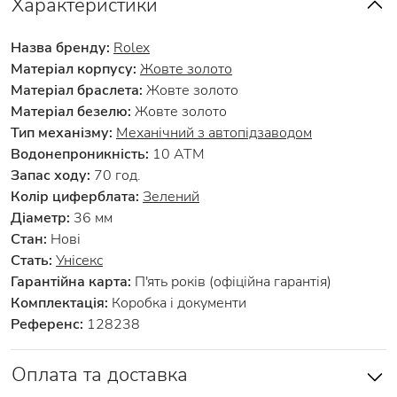
Характеристики
Назва бренду:
Rolex
Матеріал корпусу:
Жовте золото
Матеріал браслета:
Жовте золото
Матеріал безелю:
Жовте золото
Тип механізму:
Механічний з автопідзаводом
Водонепроникність:
10 АТМ
Запас ходу:
70 год.
Колір циферблата:
Зелений
Діаметр:
36 мм
Стан:
Нові
Стать:
Унісекс
Гарантійна карта:
П'ять років (офіційна гарантія)
Комплектація:
Коробка і документи
Референс:
128238
Оплата та доставка