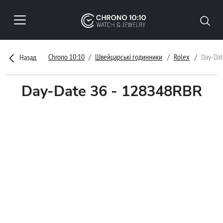
Chrono 10:10
Швейцарські годинники
Rolex
Day-Dat
Назад
Day-Date 36 - 128348RBR