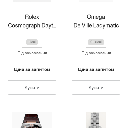
Rolex
Omega
Cosmograph Daytona
De Ville Ladymatic
Нові
Як нові
Під замовлення
Під замовлення
Ціна за запитом
Ціна за запитом
Купити
Купити