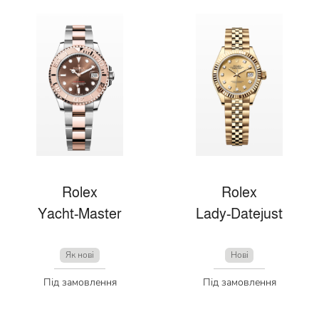
Rolex
Rolex
Yacht-Master
Lady-Datejust
Як нові
Нові
Під замовлення
Під замовлення