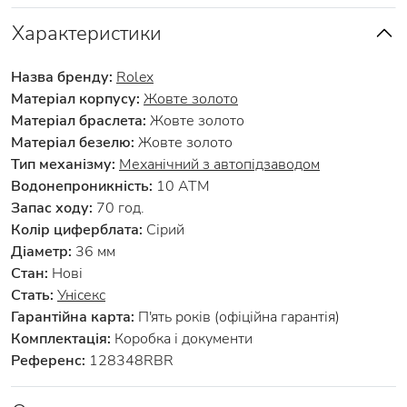
Характеристики
Назва бренду:
Rolex
Матеріал корпусу:
Жовте золото
Матеріал браслета:
Жовте золото
Матеріал безелю:
Жовте золото
Тип механізму:
Механічний з автопідзаводом
Водонепроникність:
10 АТМ
Запас ходу:
70 год.
Колір циферблата:
Сірий
Діаметр:
36 мм
Стан:
Нові
Стать:
Унісекс
Гарантійна карта:
П'ять років (офіційна гарантія)
Комплектація:
Коробка і документи
Референс:
128348RBR