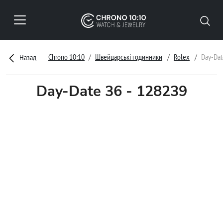
Chrono 10:10
Швейцарські годинники
Rolex
Day-Dat
Назад
Day-Date 36 - 128239