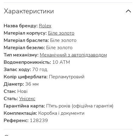
Характеристики
Назва бренду:
Rolex
Матеріал корпусу:
Біле золото
Матеріал браслета:
Біле золото
Матеріал безелю:
Біле золото
Тип механізму:
Механічний з автопідзаводом
Водонепроникність:
10 АТМ
Запас ходу:
70 год.
Колір циферблата:
Перламутровий
Діаметр:
36 мм
Стан:
Нові
Стать:
Унісекс
Гарантійна карта:
П'ять років (офіційна гарантія)
Комплектація:
Коробка і документи
Референс:
128239