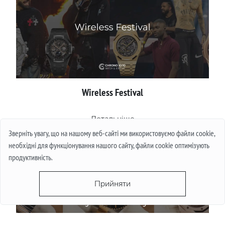
Wireless Festival
Детальніше
Зверніть увагу, що на нашому веб-сайті ми використовуємо файли cookie,
необхідні для функціонування нашого сайту, файли cookie оптимізують
продуктивність.
Прийняти