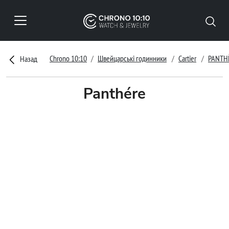
Chrono 10:10
Швейцарські годинники
Cartier
PANTH
Назад
Panthére