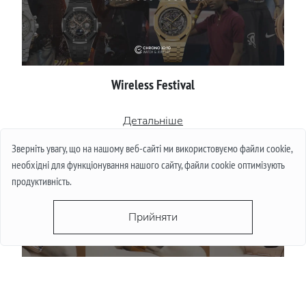
Wireless Festival
Детальніше
Зверніть увагу, що на нашому веб-сайті ми використовуємо файли cookie,
необхідні для функціонування нашого сайту, файли cookie оптимізують
продуктивність.
Прийняти
Чи падають ціни на годинники влітку: міф і