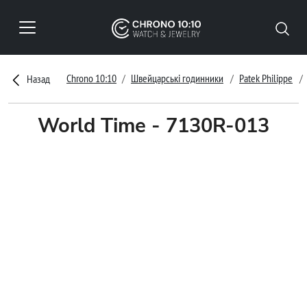
Chrono 10:10
Швейцарські годинники
Patek Philippe
Назад
World Time - 7130R-013