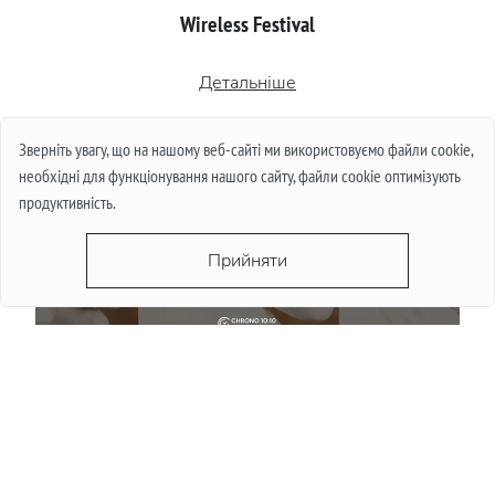
Wireless Festival
Детальніше
Зверніть увагу, що на нашому веб-сайті ми використовуємо файли cookie,
необхідні для функціонування нашого сайту, файли cookie оптимізують
продуктивність.
Прийняти
Чи падають ціни на годинники влітку: міф і
реальність
Детальніше