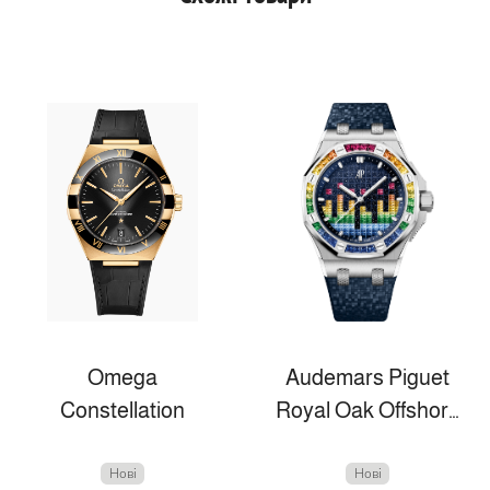
Omega
Audemars Piguet
Constellation
Royal Oak Offshore
Нові
Нові