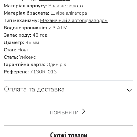
Матеріал корпусу:
Рожеве золото
Матеріал браслета:
Шкіра алігатора
Тип механізму:
Механічний з автопідзаводом
Водонепроникність:
3 АТМ
Запас ходу:
48 год.
Діаметр:
36 мм
Стан:
Нові
Стать:
Унісекс
Гарантійна карта:
Один рік
Референс:
7130R-013
Оплата та доставка
ПОРІВНЯТИ
Схожі товари