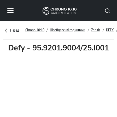
Chrono 10:10
Швейцарські годинники
Zenith
DEFY
Назад
Defy - 95.9201.9004/25.I001