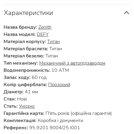
Характеристики
Назва бренду:
Zenith
Назва моделі:
DEFY
Матеріал корпусу:
Титан
Матеріал браслета:
Титан
Матеріал безелю:
Титан
Тип механізму:
Механічний з автопідзаводом
Водонепроникність:
10 АТМ
Запас ходу:
60 год.
Колір циферблата:
Прозорий
Діаметр:
41 мм
Стан:
Нові
Стать:
Унісекс
Гарантійна карта:
П'ять років (офіційна гарантія)
Комплектація:
Коробка і документи
Референс:
95.9201.9004/25.I001