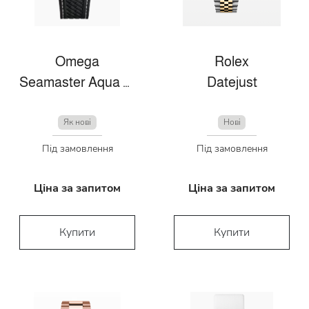
Omega
Rolex
Seamaster Aqua Terra
Datejust
Як нові
Нові
Під замовлення
Під замовлення
Ціна за запитом
Ціна за запитом
Купити
Купити