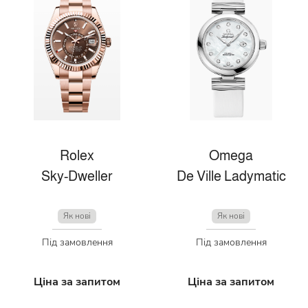
Rolex
Omega
Sky-Dweller
De Ville Ladymatic
Як нові
Як нові
Під замовлення
Під замовлення
Ціна за запитом
Ціна за запитом