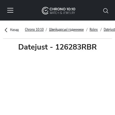
Chrono 10:10
Швейцарські годинники
Rolex
Datejust
Назад
Datejust - 126283RBR