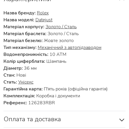
Назва бренду:
Rolex
Назва моделі:
Datejust
Матеріал корпусу:
Золото / Сталь
Матеріал браслета:
Золото / Сталь
Матеріал безелю:
Жовте золото
Тип механізму:
Механічний з автопідзаводом
Водонепроникність:
10 АТМ
Колір циферблата:
Шампань
Діаметр:
36 мм
Стан:
Нові
Стать:
Унісекс
Гарантійна карта:
П'ять років (офіційна гарантія)
Комплектація:
Коробка і документи
Референс:
126283RBR
Оплата та доставка