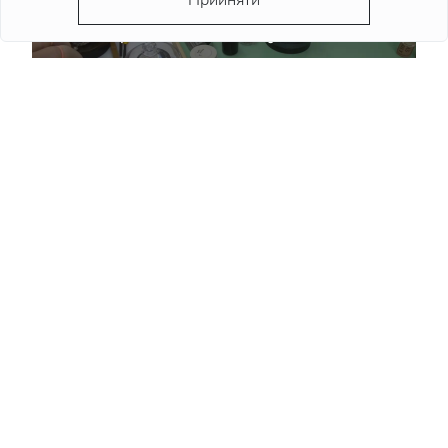
Прийняти
Правильний догляд за люксовими годинниками:
рекомендації для власників
Детальніше