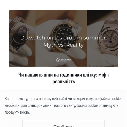
Чи падають ціни на годинники влітку: міф і
реальність
Детальніше
Зверніть увагу, що на нашому веб-сайті ми використовуємо файли cookie,
необхідні для функціонування нашого сайту, файли cookie оптимізують
продуктивність.