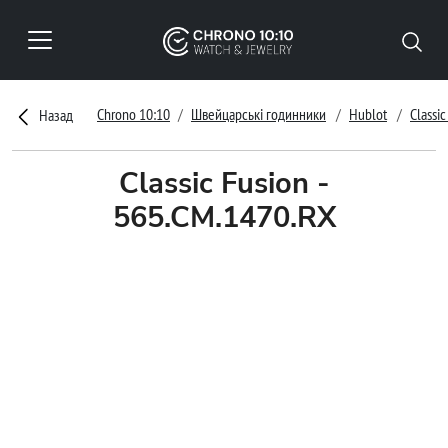
Chrono 10:10
Швейцарські годинники
Hublot
Classic
Назад
Classic Fusion -
565.CM.1470.RX