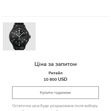
Ціна за запитом
Ритейл
USD
10 800
Купити годинник
Остаточна ціна буде розрахована після вибору