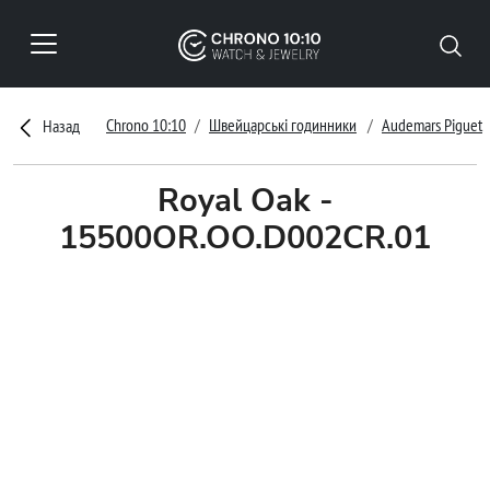
Chrono 10:10
Швейцарські годинники
Audemars Piguet
Назад
Royal Oak -
15500OR.OO.D002CR.01