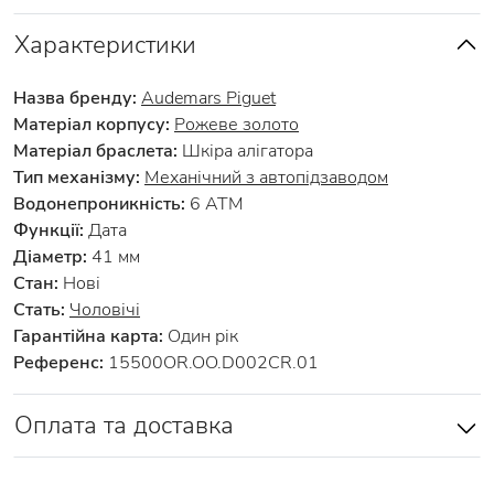
Характеристики
Назва бренду:
Audemars Piguet
Матеріал корпусу:
Рожеве золото
Матеріал браслета:
Шкіра алігатора
Тип механізму:
Механічний з автопідзаводом
Водонепроникність:
6 АТМ
Функції:
Дата
Діаметр:
41 мм
Стан:
Нові
Стать:
Чоловічі
Гарантійна карта:
Один рік
Референс:
15500OR.OO.D002CR.01
Оплата та доставка