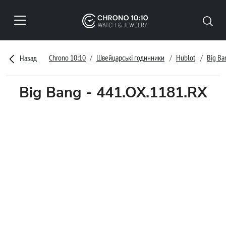
Chrono 10:10
Швейцарські годинники
Hublot
Big Ba
Назад
Big Bang - 441.OX.1181.RX