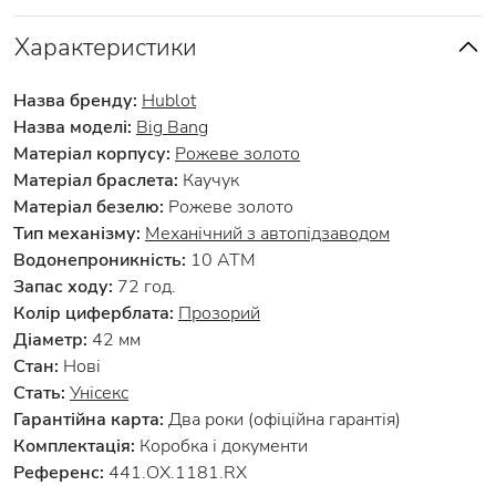
Характеристики
Назва бренду:
Hublot
Назва моделі:
Big Bang
Матеріал корпусу:
Рожеве золото
Матеріал браслета:
Каучук
Матеріал безелю:
Рожеве золото
Тип механізму:
Механічний з автопідзаводом
Водонепроникність:
10 АТМ
Запас ходу:
72 год.
Колір циферблата:
Прозорий
Діаметр:
42 мм
Стан:
Нові
Стать:
Унісекс
Гарантійна карта:
Два роки (офіційна гарантія)
Комплектація:
Коробка і документи
Референс:
441.OX.1181.RX