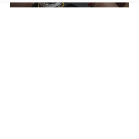
Як відрізнити підроблений люксовий годинник
перед покупкою
Детальніше