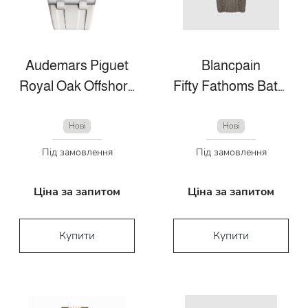
Audemars Piguet
Blancpain
Royal Oak Offshore
Fifty Fathoms Bathyscaphe
Нові
Нові
Під замовлення
Під замовлення
Ціна за запитом
Ціна за запитом
Купити
Купити