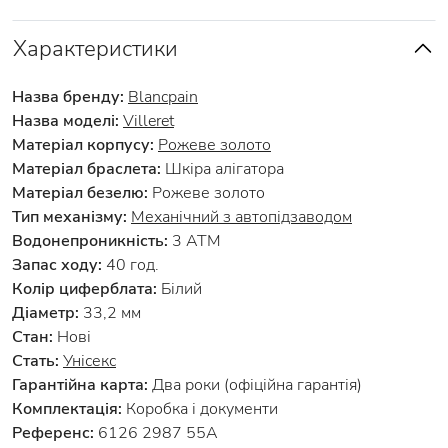
Характеристики
Назва бренду:
Blancpain
Назва моделі:
Villeret
Матеріал корпусу:
Рожеве золото
Матеріал браслета:
Шкіра алігатора
Матеріал безелю:
Рожеве золото
Тип механізму:
Механічний з автопідзаводом
Водонепроникність:
3 АТМ
Запас ходу:
40 год.
Колір циферблата:
Білий
Діаметр:
33,2 мм
Стан:
Нові
Стать:
Унісекс
Гарантійна карта:
Два роки (офіційна гарантія)
Комплектація:
Коробка і документи
Референс:
6126 2987 55A