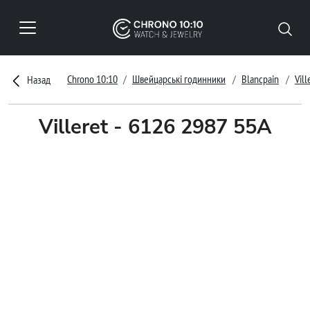
Chrono 10:10
Швейцарські годинники
Blancpain
Vill
Назад
Villeret - 6126 2987 55A