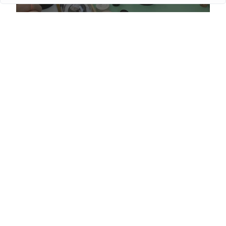
Правильний догляд за люксовими годинниками:
рекомендації для власників
Детальніше