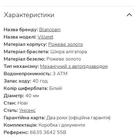
Характеристики
Назва бренду:
Blancpain
Назва моделі:
Villeret
Матеріал корпусу:
Рожеве золото
Матеріал браслета:
Шкіра алігатора
Матеріал безелю:
Рожеве золото
Тип механізму:
Механічний з автопідзаводом
Водонепроникність:
3 АТМ
Запас ходу:
40 год.
Колір циферблата:
Білий
Діаметр:
40 мм
Стан:
Нові
Стать:
Унісекс
Гарантійна карта:
Два роки (офіційна гарантія)
Комплектація:
Коробка і документи
Референс:
6635 3642 55B