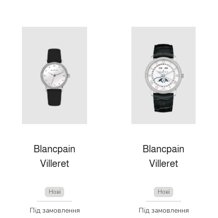
Blancpain
Blancpain
Villeret
Villeret
Нові
Нові
Під замовлення
Під замовлення