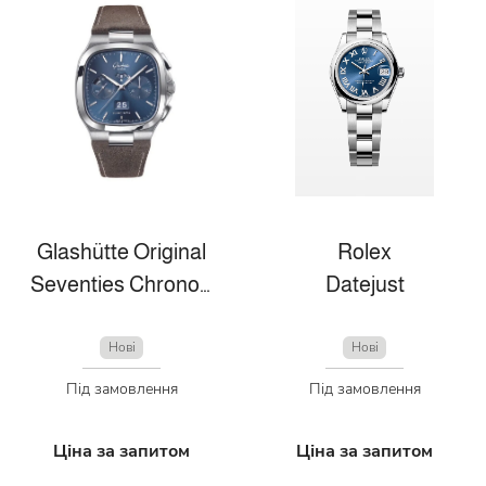
Glashütte Original
Rolex
Seventies Chronograph Panorama Date
Datejust
Нові
Нові
Під замовлення
Під замовлення
Ціна за запитом
Ціна за запитом