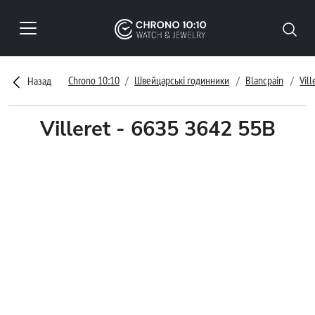
Chrono 10:10
Швейцарські годинники
Blancpain
Vill
Назад
Villeret - 6635 3642 55B