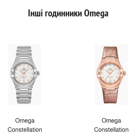
Інші годинники Omega
Omega
Omega
Constellation
Constellation