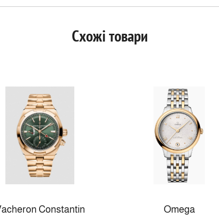
Схожі товари
acheron Constantin
Omega