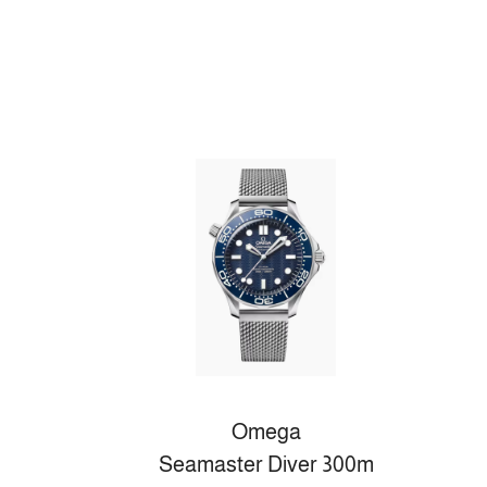
Omega
Seamaster Diver 300m