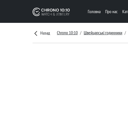
Головна
Про нас
Ка
Chrono 10:10
Швейцарські годинники
Назад