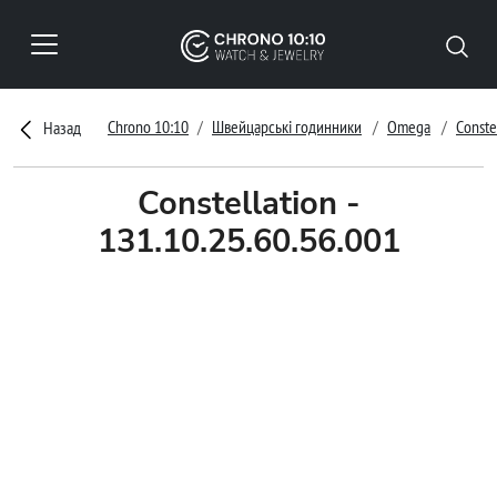
Chrono 10:10
Швейцарські годинники
Omega
Conste
Назад
Constellation -
131.10.25.60.56.001