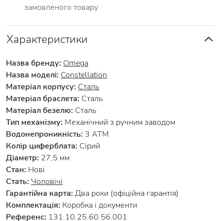
замовленого товару
Характеристики
Назва бренду:
Omega
Назва моделі:
Constellation
Матеріал корпусу:
Сталь
Матеріал браслета:
Сталь
Матеріал безелю:
Сталь
Тип механізму:
Механічний з ручним заводом
Водонепроникність:
3 АТМ
Колір циферблата:
Сірий
Діаметр:
27,5 мм
Стан:
Нові
Стать:
Чоловічі
Гарантійна карта:
Два роки (офіційна гарантія)
Комплектація:
Коробка і документи
Референс:
131.10.25.60.56.001