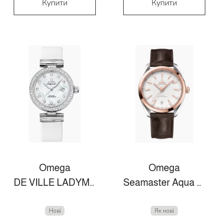
Купити
Купити
Omega
Omega
DE VILLE LADYMATIC 34 MM, STAHL MIT LEDERARMBAND
Seamaster Aqua Terra
Нові
Як нові