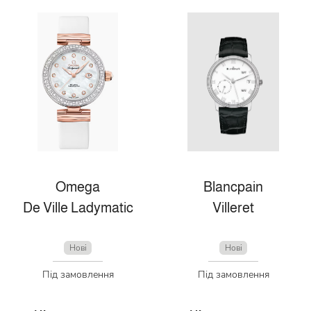
Omega
Blancpain
De Ville Ladymatic
Villeret
Нові
Нові
Під замовлення
Під замовлення