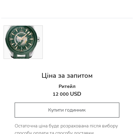
Ціна за запитом
Ритейл
USD
12 000
Купити годинник
Остаточна ціна буде розрахована після вибору
способу оплати та способу доставки