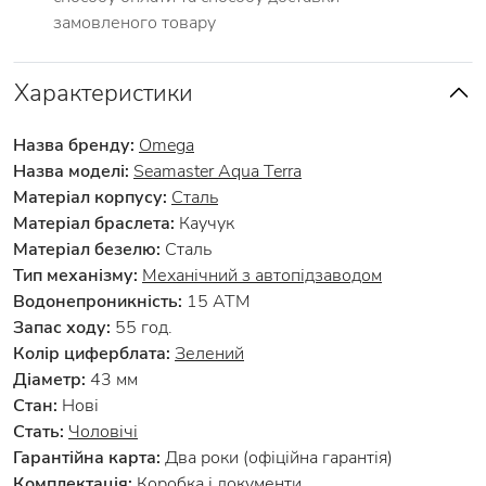
замовленого товару
Характеристики
Назва бренду:
Omega
Назва моделі:
Seamaster Aqua Terra
Матеріал корпусу:
Сталь
Матеріал браслета:
Каучук
Матеріал безелю:
Сталь
Тип механізму:
Механічний з автопідзаводом
Водонепроникність:
15 АТМ
Запас ходу:
55 год.
Колір циферблата:
Зелений
Діаметр:
43 мм
Стан:
Нові
Стать:
Чоловічі
Гарантійна карта:
Два роки (офіційна гарантія)
Комплектація:
Коробка і документи