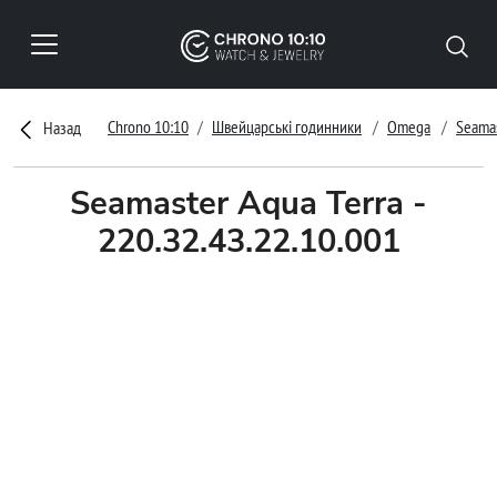
Chrono 10:10
Швейцарські годинники
Omega
Seamas
Назад
Seamaster Aqua Terra -
220.32.43.22.10.001