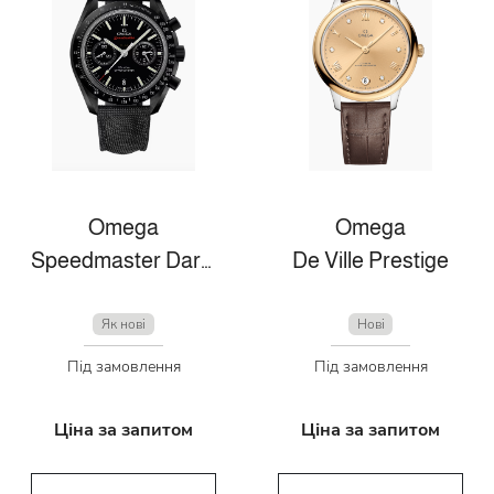
Omega
Omega
Speedmaster Dark Side Of The Moon
De Ville Prestige
Як нові
Нові
Під замовлення
Під замовлення
Ціна за запитом
Ціна за запитом