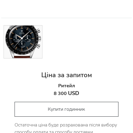
Ціна за запитом
Ритейл
USD
8 300
Купити годинник
Остаточна ціна буде розрахована після вибору
способу оплати та способу доставки