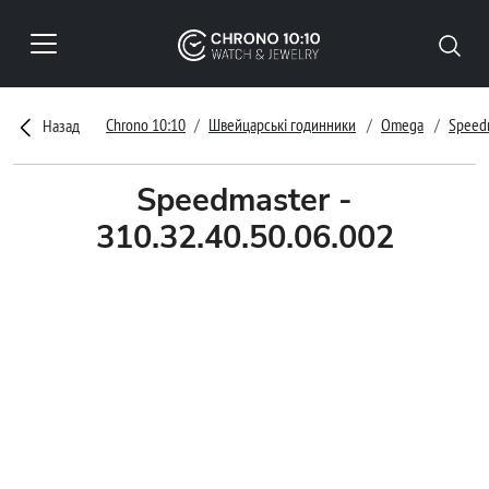
Chrono 10:10
Швейцарські годинники
Omega
Speed
Назад
Speedmaster -
310.32.40.50.06.002