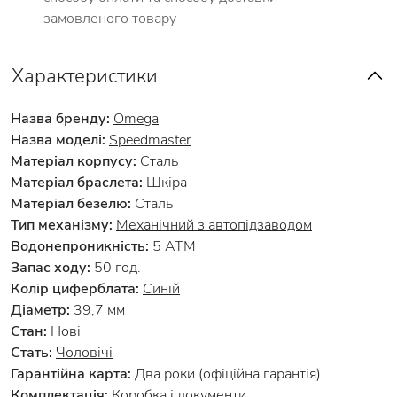
замовленого товару
Характеристики
Назва бренду:
Omega
Назва моделі:
Speedmaster
Матеріал корпусу:
Сталь
Матеріал браслета:
Шкіра
Матеріал безелю:
Сталь
Тип механізму:
Механічний з автопідзаводом
Водонепроникність:
5 АТМ
Запас ходу:
50 год.
Колір циферблата:
Синій
Діаметр:
39,7 мм
Стан:
Нові
Стать:
Чоловічі
Гарантійна карта:
Два роки (офіційна гарантія)
Комплектація:
Коробка і документи