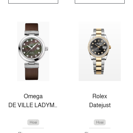
Omega
Rolex
DE VILLE LADYMATIC 34 MM, STAHL MIT LEDERARMBAND
Datejust
Нові
Нові