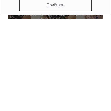
Прийняти
Чи падають ціни на годинники влітку: міф і
реальність
Детальніше