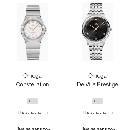
Omega
Omega
Constellation
De Ville Prestige
Нові
Нові
Під замовлення
Під замовлення
Ціна за запитом
Ціна за запитом