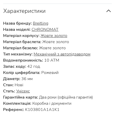
Характеристики
Назва бренду:
Breitling
Назва моделі:
CHRONOMAT
Матеріал корпусу:
Жовте золото
Матеріал браслета:
Жовте золото
Матеріал безелю:
Жовте золото
Тип механізму:
Механічний з автопідзаводом
Водонепроникність:
10 АТМ
Запас ходу:
42 год.
Колір циферблата:
Рожевий
Діаметр:
36 мм
Стан:
Нові
Стать:
Унісекс
Гарантійна карта:
Два роки (офіційна гарантія)
Комплектація:
Коробка і документи
Референс:
K103801A1A1K1