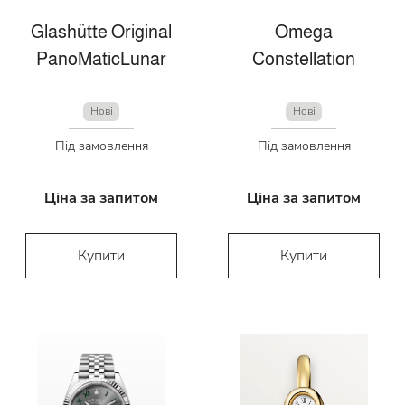
Glashütte Original
Omega
PanoMaticLunar
Constellation
Нові
Нові
Під замовлення
Під замовлення
Ціна за запитом
Ціна за запитом
Купити
Купити