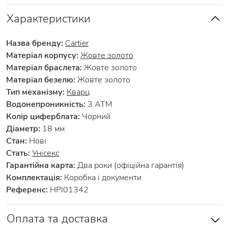
Характеристики
Назва бренду:
Cartier
Матеріал корпусу:
Жовте золото
Матеріал браслета:
Жовте золото
Матеріал безелю:
Жовте золото
Тип механізму:
Кварц
Водонепроникність:
3 АТМ
Колір циферблата:
Чорний
Діаметр:
18 мм
Стан:
Нові
Стать:
Унісекс
Гарантійна карта:
Два роки (офіційна гарантія)
Комплектація:
Коробка і документи
Референс:
HPI01342
Оплата та доставка