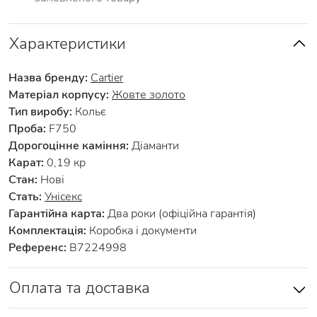
Характеристики
Назва бренду:
Cartier
Матеріал корпусу:
Жовте золото
Тип виробу:
Кольє
Проба:
F750
Дорогоцінне каміння:
Діаманти
Карат:
0,19 кр
Стан:
Нові
Стать:
Унісекс
Гарантійна карта:
Два роки (офіційна гарантія)
Комплектація:
Коробка і документи
Референс:
B7224998
Оплата та доставка