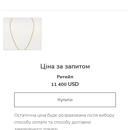
Ціна за запитом
Ритейл
USD
11 400
Купити
Остаточна ціна буде розрахована після вибору
способу оплати та способу доставки
замовленого товару