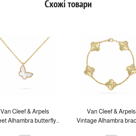
Схожі товари
Van Cleef & Arpels
Van Cleef & Arpels
Sweet Alhambra butterfly pendant