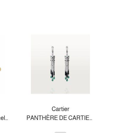
Cartier
Vintage Alhambra bracelet, 5 motifs
PANTHÈRE DE CARTIER EARRINGS