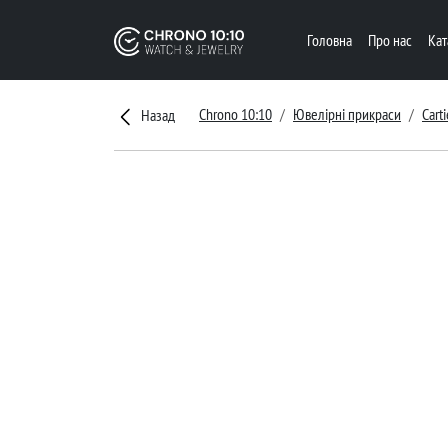
Головна
Про нас
Ка
Chrono 10:10
Ювелірні прикраси
Carti
Назад