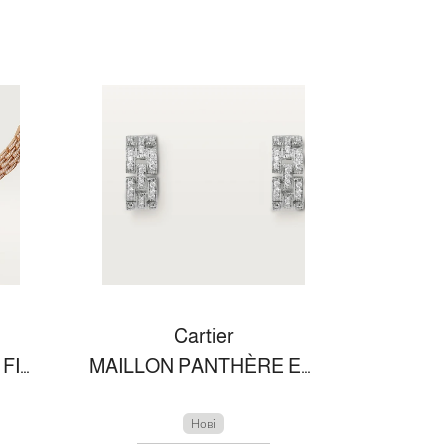
Cartier
MAILLON PANTHÈRE FINE NECKLACE, 3 DIAMOND-PAVED ROWS
MAILLON PANTHÈRE EARRINGS, 3 DIAMOND-PAVED ROWS
Нові