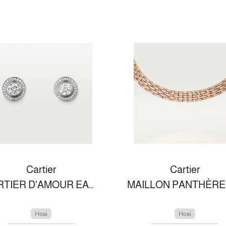
Cartier
Cartier
CARTIER D'AMOUR EARRINGS
Нові
Нові