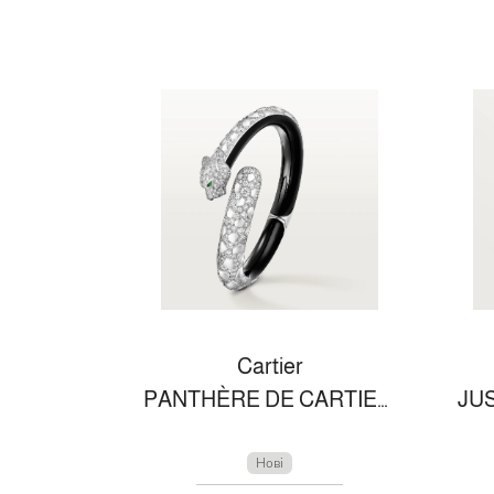
Cartier
PANTHÈRE DE CARTIER BRACELET
Нові