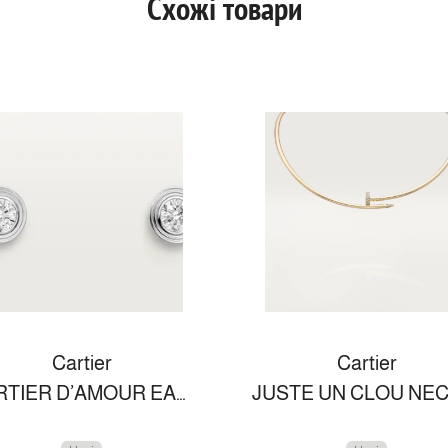
Схожі товари
Cartier
Cartier
CARTIER D’AMOUR EARRINGS, SMALL MODEL