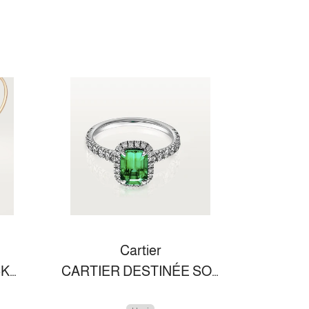
Cartier
JUSTE UN CLOU NECKLACE
CARTIER DESTINÉE SOLITAIRE