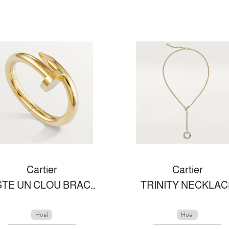
Cartier
Cartier
JUSTE UN CLOU BRACELET, LARGE MODEL
TRINITY NECKLAC
Нові
Нові