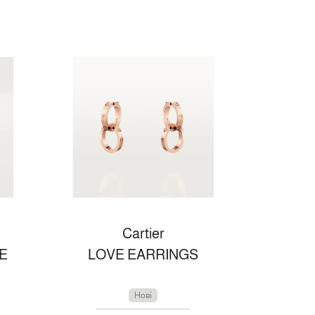
Cartier
E
LOVE EARRINGS
Нові