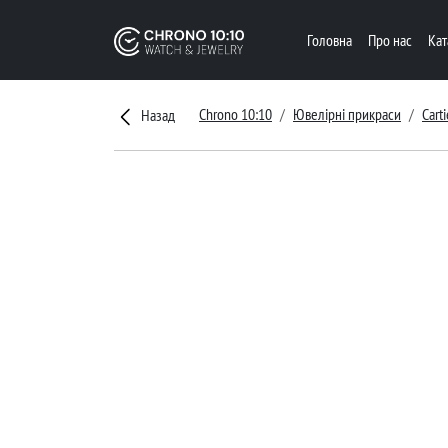
Головна
Про нас
Ка
Chrono 10:10
Ювелірні прикраси
Carti
Назад