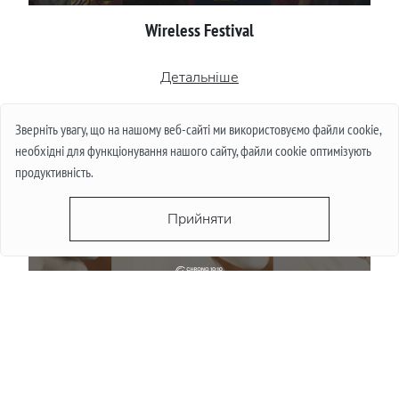
Wireless Festival
Детальніше
Зверніть увагу, що на нашому веб-сайті ми використовуємо файли cookie,
необхідні для функціонування нашого сайту, файли cookie оптимізують
продуктивність.
Прийняти
Чи падають ціни на годинники влітку: міф і
реальність
Детальніше