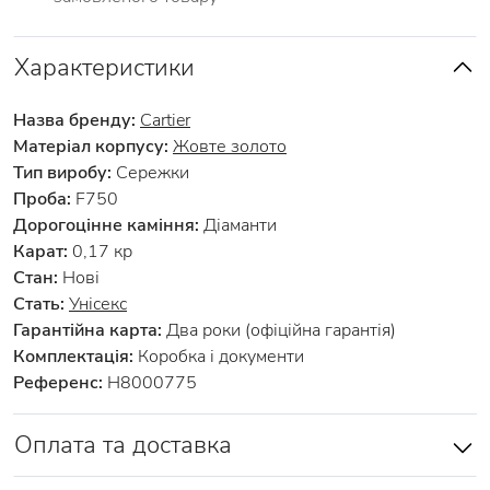
Характеристики
Назва бренду:
Cartier
Матеріал корпусу:
Жовте золото
Тип виробу:
Сережки
Проба:
F750
Дорогоцінне каміння:
Діаманти
Карат:
0,17 кр
Стан:
Нові
Стать:
Унісекс
Гарантійна карта:
Два роки (офіційна гарантія)
Комплектація:
Коробка і документи
Референс:
H8000775
Оплата та доставка