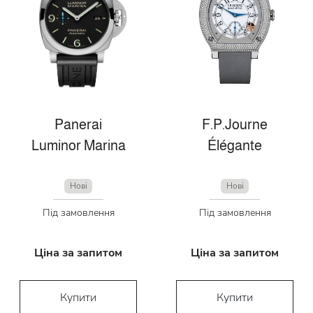
Panerai
F.P.Journe
Luminor Marina
Élégante
Нові
Нові
Під замовлення
Під замовлення
Ціна за запитом
Ціна за запитом
Купити
Купити