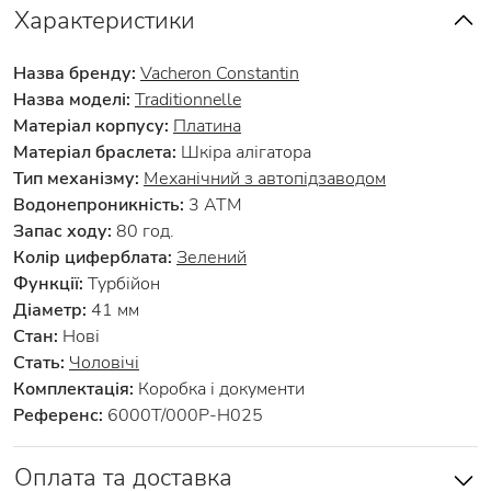
Характеристики
Назва бренду:
Vacheron Constantin
Назва моделі:
Traditionnelle
Матеріал корпусу:
Платина
Матеріал браслета:
Шкіра алігатора
Тип механізму:
Механічний з автопідзаводом
Водонепроникність:
3 АТМ
Запас ходу:
80 год.
Колір циферблата:
Зелений
Функції:
Турбійон
Діаметр:
41 мм
Стан:
Нові
Стать:
Чоловічі
Комплектація:
Коробка і документи
Референс:
6000T/000P-H025
Оплата та доставка