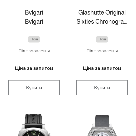
Bvlgari
Glashütte Original
Bvlgari
Sixties Chronograph Annual Edition
Нові
Нові
Під замовлення
Під замовлення
Ціна за запитом
Ціна за запитом
Купити
Купити