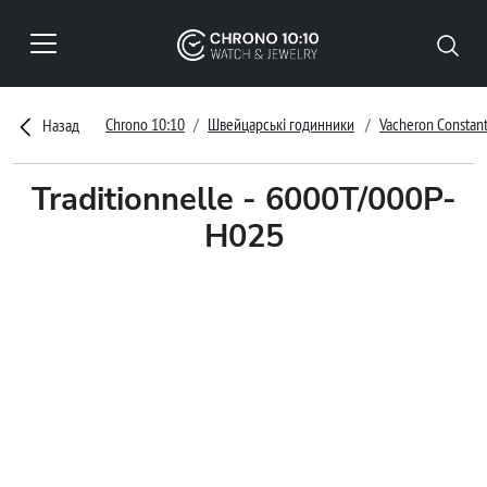
Chrono 10:10
Швейцарські годинники
Vacheron Constant
Назад
Traditionnelle - 6000T/000P-
H025